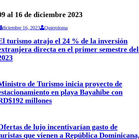
09 al 16 de diciembre 2023
diciembre 16, 2023
Quieroloma
El turismo atrajo el 24 % de la inversión
extranjera directa en el primer semestre del
2023
Ministro de Turismo inicia proyecto de
estacionamiento en playa Bayahíbe con
RD$192 millones
Ofertas de lujo incentivarían gasto de
turistas que vienen a República Dominicana