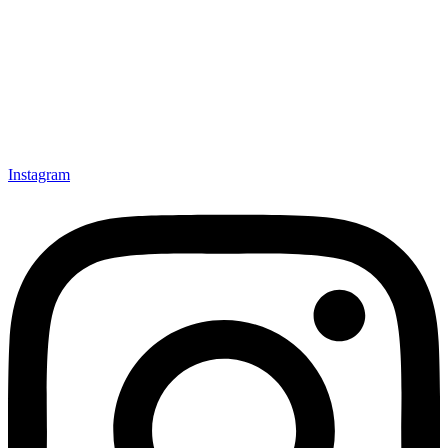
Explora con nosotros destinos únicos y experiencias
inolvidables. En Quieroloma, cada viaje comienza con pasión y
termina con grandes recuerdos.
Instagram