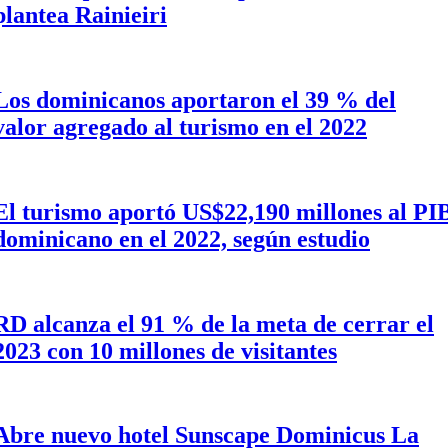
plantea Rainieiri
Los dominicanos aportaron el 39 % del
valor agregado al turismo en el 2022
El turismo aportó US$22,190 millones al PI
dominicano en el 2022, según estudio
RD alcanza el 91 % de la meta de cerrar el
2023 con 10 millones de visitantes
Abre nuevo hotel Sunscape Dominicus La