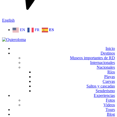
English
EN
FR
ES
Inicio
Destinos
Museos importantes de RD
Internacionales
Nacionales
Ríos
Playas
Cuevas
Saltos y cascadas
Senderismo
Experiencias
Fotos
Videos
Tours
Blog