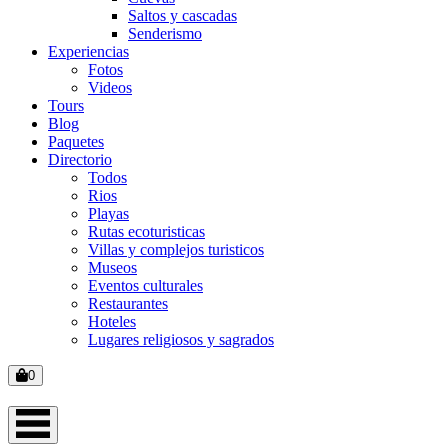
Saltos y cascadas
Senderismo
Experiencias
Fotos
Videos
Tours
Blog
Paquetes
Directorio
Todos
Rios
Playas
Rutas ecoturisticas
Villas y complejos turisticos
Museos
Eventos culturales
Restaurantes
Hoteles
Lugares religiosos y sagrados
0