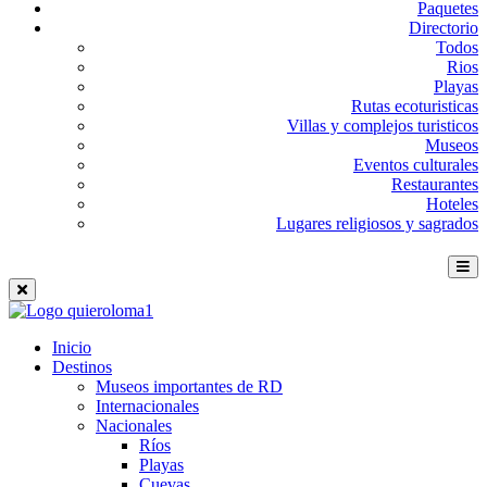
Paquetes
Directorio
Todos
Rios
Playas
Rutas ecoturisticas
Villas y complejos turisticos
Museos
Eventos culturales
Restaurantes
Hoteles
Lugares religiosos y sagrados
Inicio
Destinos
Museos importantes de RD
Internacionales
Nacionales
Ríos
Playas
Cuevas