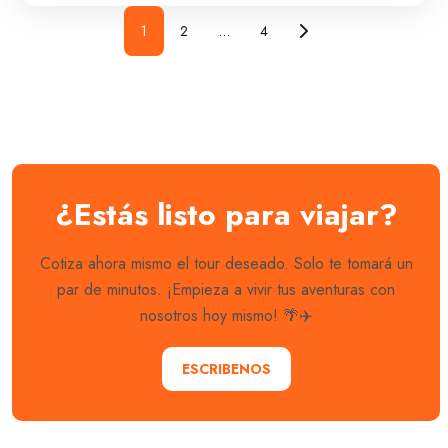
1
2
…
4
¿Estás listo para viajar?
Cotiza ahora mismo el tour deseado. Solo te tomará un
par de minutos. ¡Empieza a vivir tus aventuras con
nosotros hoy mismo! 🌴✈️
ESCRIBENOS