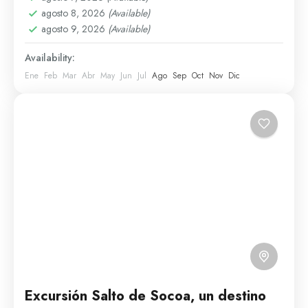
agosto 8, 2026
(Available)
agosto 9, 2026
(Available)
Availability:
Ene
Feb
Mar
Abr
May
Jun
Jul
Ago
Sep
Oct
Nov
Dic
Excursión Salto de Socoa, un destino