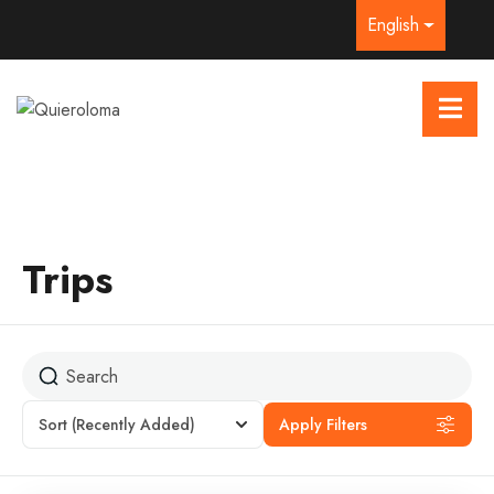
English
Trips
Sort
(Recently Added)
Apply Filters