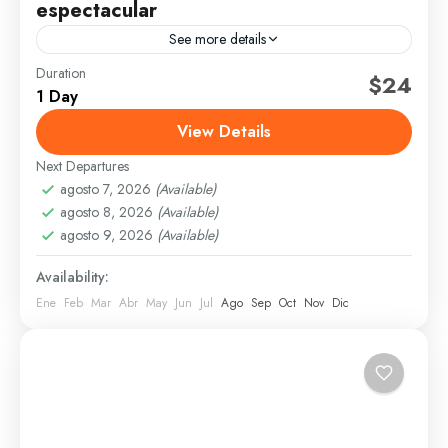
espectacular
See more details
Duration
$24
Monte Plata
1 Day
1 Person
View Details
Next Departures
agosto 7, 2026
(Available)
agosto 8, 2026
(Available)
agosto 9, 2026
(Available)
Availability:
Ene
Feb
Mar
Abr
May
Jun
Jul
Ago
Sep
Oct
Nov
Dic