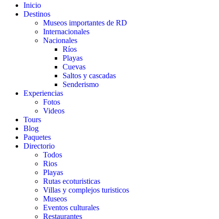
Inicio
Destinos
Museos importantes de RD
Internacionales
Nacionales
Ríos
Playas
Cuevas
Saltos y cascadas
Senderismo
Experiencias
Fotos
Videos
Tours
Blog
Paquetes
Directorio
Todos
Rios
Playas
Rutas ecoturisticas
Villas y complejos turisticos
Museos
Eventos culturales
Restaurantes