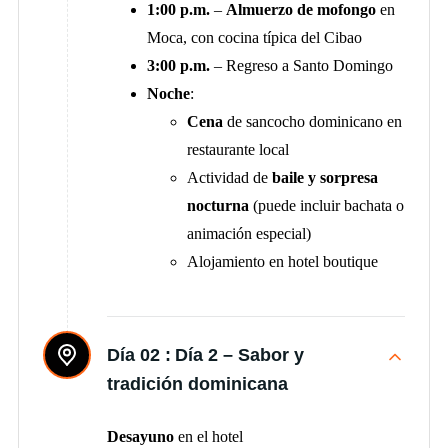
1:00 p.m.
–
Almuerzo de mofongo
en
Moca, con cocina típica del Cibao
3:00 p.m.
– Regreso a Santo Domingo
Noche
:
Cena
de sancocho dominicano en
restaurante local
Actividad de
baile y sorpresa
nocturna
(puede incluir bachata o
animación especial)
Alojamiento en hotel boutique
Día 02 :
Día 2 – Sabor y
tradición dominicana
Desayuno
en el hotel