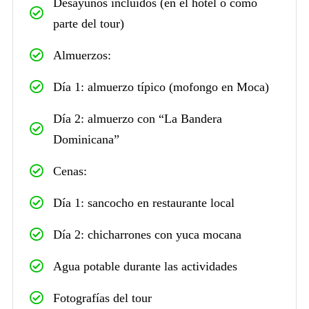
Desayunos incluidos (en el hotel o como
parte del tour)
Almuerzos:
Día 1: almuerzo típico (mofongo en Moca)
Día 2: almuerzo con “La Bandera
Dominicana”
Cenas:
Día 1: sancocho en restaurante local
Día 2: chicharrones con yuca mocana
Agua potable durante las actividades
Fotografías del tour