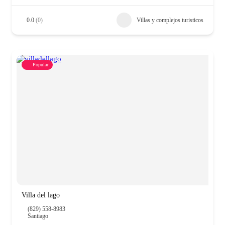
0.0
(0)
Villas y complejos turisticos
Popular
Villa del lago
(829) 558-8983
Santiago