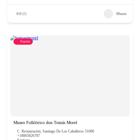
0.0
(0)
Museo
Popular
Museo Folklórico don Tomás Morel
C. Restauración, Santiago De Los Caballeros 51000
+18065826787