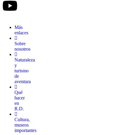
Más
enlaces
Sobre
nosotros
Naturaleza
y
turismo
de
aventura
Qué
hacer
en
R.D.
Cultura,
museos
importantes