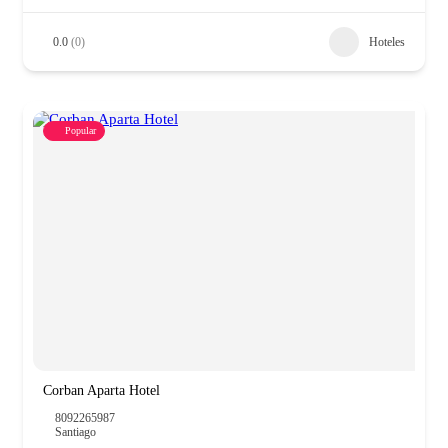
0.0
(0)
Hoteles
Popular
Corban Aparta Hotel
8092265987
Santiago