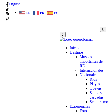
English
EN
FR
ES
Inicio
Destinos
Museos
importantes de
RD
Internacionales
Nacionales
Ríos
Playas
Cuevas
Saltos y
cascadas
Senderismo
Experiencias
Fotos