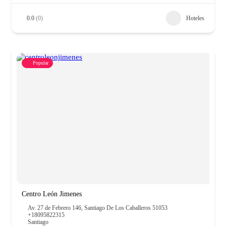
0.0
(0)
Hoteles
Popular
Centro León Jimenes
Av. 27 de Febrero 146, Santiago De Los Caballeros 51053
+18095822315
Santiago