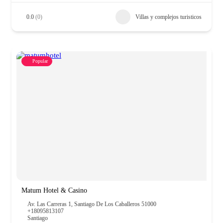
0.0
(0)
Villas y complejos turisticos
Popular
Matum Hotel & Casino
Av. Las Carreras 1, Santiago De Los Caballeros 51000
+18095813107
Santiago