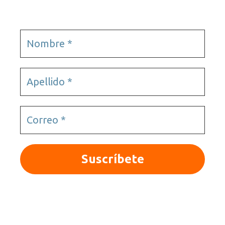
© 2025 Quieroloma SRL. Todos los derechos
reservados.