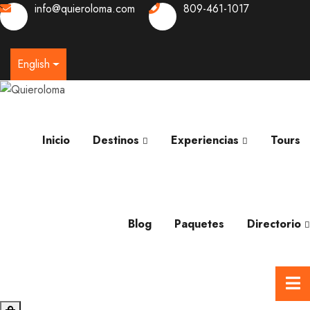
info@quieroloma.com
809-461-1017
0
English
Inicio
Destinos
Experiencias
Tours
Blog
Paquetes
Directorio