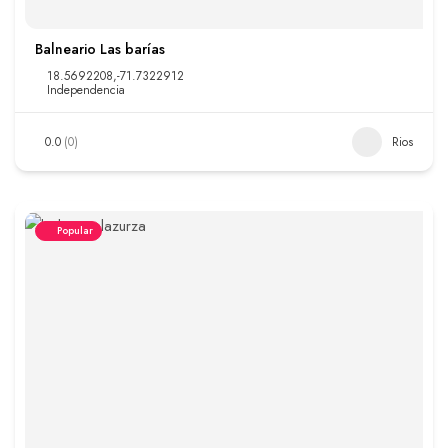
Balneario Las barías
18.5692208,-71.7322912
Independencia
0.0
(0)
Rios
Popular