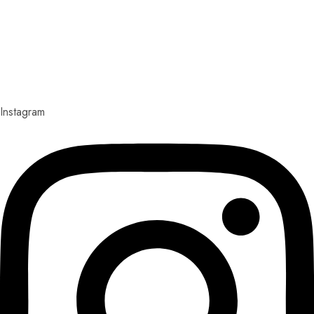
Explora con nosotros destinos únicos y experiencias
inolvidables. En Quieroloma, cada viaje comienza con
pasión y termina con grandes recuerdos.
Instagram