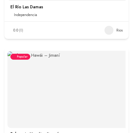
El Río Las Damas
Independencia
0.0
(0)
Rios
Popular