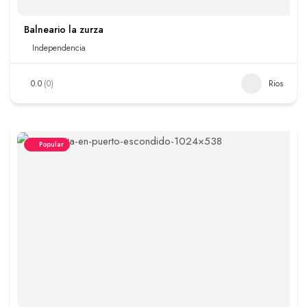
Balneario la zurza
Independencia
0.0
(0)
Rios
Popular