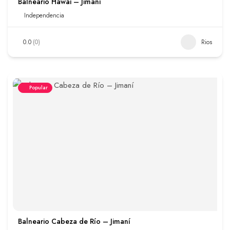
Balneario Hawái – Jimaní
Independencia
0.0
(0)
Rios
Popular
Balneario Cabeza de Río – Jimaní