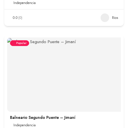
Independencia
0.0
(0)
Rios
Popular
Balneario Segundo Puente – Jimaní
Independencia