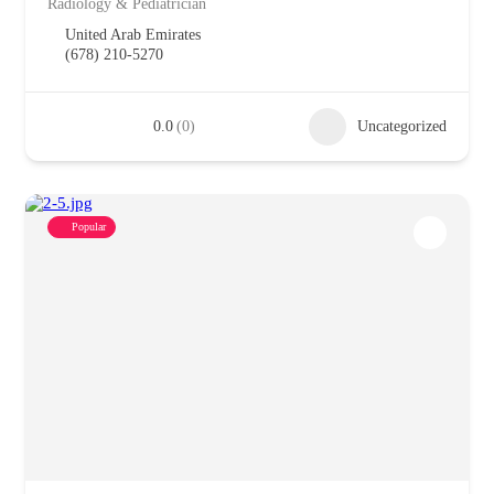
Radiology & Pediatrician
United Arab Emirates
(678) 210-5270
0.0
(0)
Uncategorized
Popular