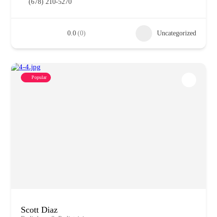
(678) 210-5270
0.0
(0)
Uncategorized
Popular
Scott Diaz