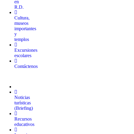
en
R.D.
Cultura,
museos
importantes
y
templos
Excursiones
escolares
Contáctenos
Noticias
turísticas
(Briefing)
Recursos
educativos