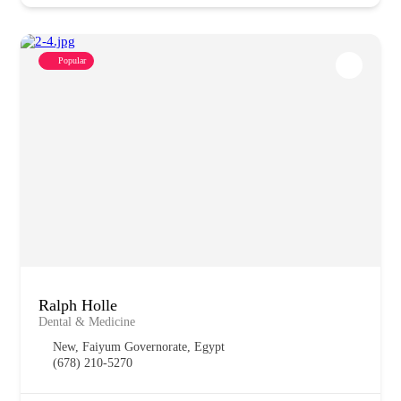
Popular
Ralph Holle
Dental & Medicine
New, Faiyum Governorate, Egypt
(678) 210-5270