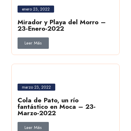
enero 23, 2022
Mirador y Playa del Morro –
23-Enero-2022
Leer Más
marzo 23, 2022
Cola de Pato, un río
fantástico en Moca – 23-
Marzo-2022
Leer Más