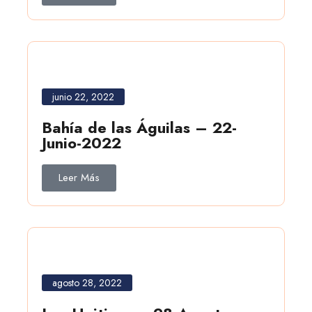
junio 22, 2022
Bahía de las Águilas – 22-
Junio-2022
Leer Más
agosto 28, 2022