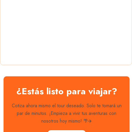
¿Estás listo para viajar?
Cotiza ahora mismo el tour deseado. Solo te tomará un
par de minutos. ¡Empieza a vivir tus aventuras con
nosotros hoy mismo! 🌴✈️