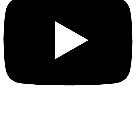
Más enlaces
Sobre nosotros
Naturaleza y turismo de aventura