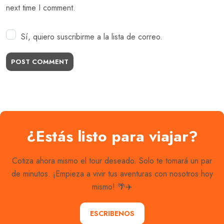
next time I comment.
Sí, quiero suscribirme a la lista de correo.
POST COMMENT
¿Estás listo para viajar?
Cotiza ahora mismo el tour deseado. Solo te tomará un par
de minutos. ¡Empieza a vivir tus aventuras con nosotros hoy
mismo! 🌴✈️
ESCRIBENOS