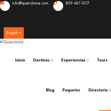
info@quieroloma.com
809-461-1017
0
English
Inicio
Destinos
Experiencias
Tours
Blog
Paquetes
Directorio