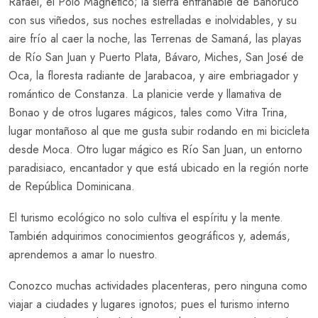
Rafael, el Polo Magnético; la sierra entrañable de Bahoruco
con sus viñedos, sus noches estrelladas e inolvidables, y su
aire frío al caer la noche, las Terrenas de Samaná, las playas
de Río San Juan y Puerto Plata, Bávaro, Miches, San José de
Oca, la floresta radiante de Jarabacoa, y aire embriagador y
romántico de Constanza. La planicie verde y llamativa de
Bonao y de otros lugares mágicos, tales como Vitra Trina,
lugar montañoso al que me gusta subir rodando en mi bicicleta
desde Moca. Otro lugar mágico es Río San Juan, un entorno
paradisiaco, encantador y que está ubicado en la región norte
de República Dominicana.
El turismo ecológico no solo cultiva el espíritu y la mente.
También adquirimos conocimientos geográficos y, además,
aprendemos a amar lo nuestro.
Conozco muchas actividades placenteras, pero ninguna como
viajar a ciudades y lugares ignotos; pues el turismo interno