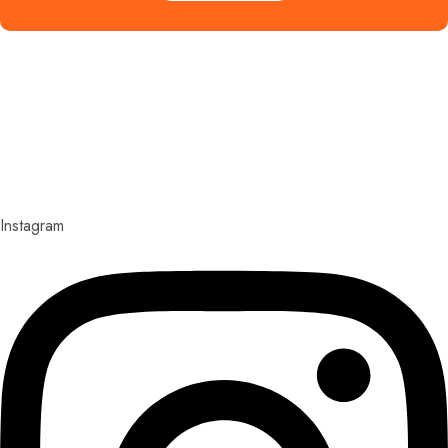
Explora con nosotros destinos únicos y experiencias
inolvidables. En Quieroloma, cada viaje comienza con
pasión y termina con grandes recuerdos.
Instagram