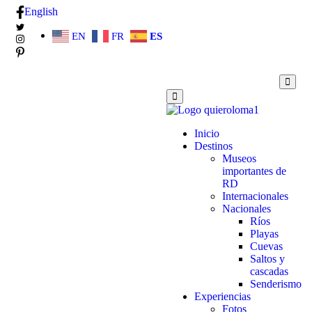
English
EN
FR
ES
Inicio
Destinos
Museos
importantes de
RD
Internacionales
Nacionales
Ríos
Playas
Cuevas
Saltos y
cascadas
Senderismo
Experiencias
Fotos