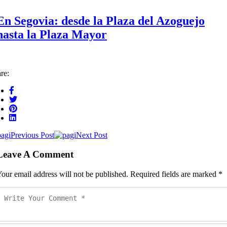
En Segovia: desde la Plaza del Azoguejo
hasta la Plaza Mayor
re:
Previous Post
Next Post
Leave A Comment
our email address will not be published. Required fields are marked *