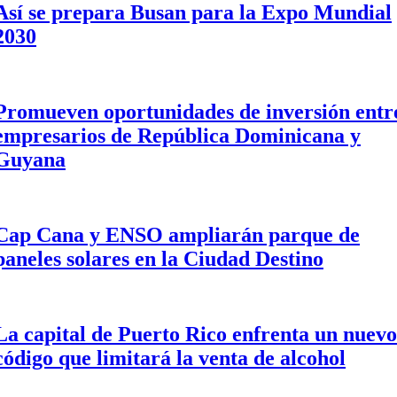
Así se prepara Busan para la Expo Mundial
2030
Promueven oportunidades de inversión entr
empresarios de República Dominicana y
Guyana
Cap Cana y ENSO ampliarán parque de
paneles solares en la Ciudad Destino
La capital de Puerto Rico enfrenta un nuevo
código que limitará la venta de alcohol