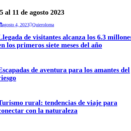
5 al 11 de agosto 2023
agosto 4, 2023
Quieroloma
Llegada de visitantes alcanza los 6.3 millone
en los primeros siete meses del año
Escapadas de aventura para los amantes del
riesgo
Turismo rural: tendencias de viaje para
conectar con la naturaleza