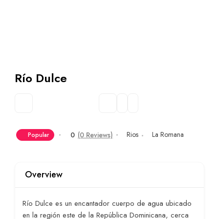
Río Dulce
Rios
La Romana
0
(0 Reviews)
Popular
Overview
Río Dulce es un encantador cuerpo de agua ubicado
en la región este de la República Dominicana, cerca