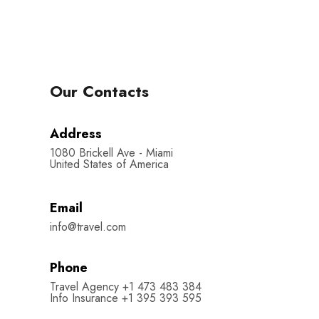
derechos reservados.
condiciones
Our Contacts
Address
1080 Brickell Ave - Miami
United States of America
Email
info@travel.com
Phone
Travel Agency +1 473 483 384
Info Insurance +1 395 393 595