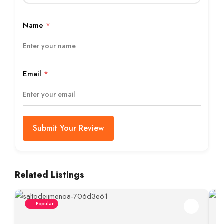
Name
*
Email
*
Submit Your Review
Related Listings
Popular