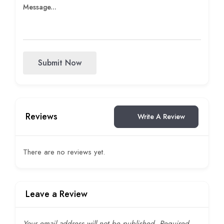
Submit Now
Reviews
Write A Review
There are no reviews yet.
Leave a Review
Your email address will not be published.
Required