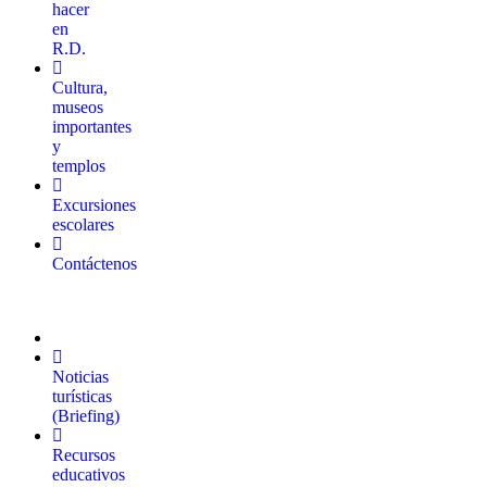
hacer
en
R.D.
Cultura,
museos
importantes
y
templos
Excursiones
escolares
Contáctenos
Noticias
turísticas
(Briefing)
Recursos
educativos