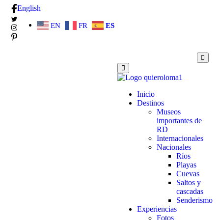
English
EN
FR
ES
Inicio
Destinos
Museos
importantes de
RD
Internacionales
Nacionales
Ríos
Playas
Cuevas
Saltos y
cascadas
Senderismo
Experiencias
Fotos