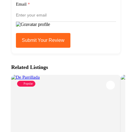
Email
*
Submit Your Review
Related Listings
Popular