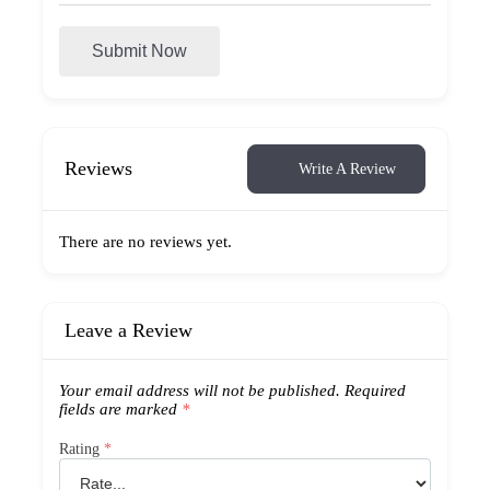
Submit Now
Reviews
Write A Review
There are no reviews yet.
Leave a Review
Your email address will not be published.
Required
fields are marked
*
Rating
*