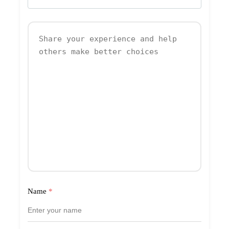
Name
*