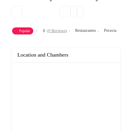
Restaurantes
Peravia
0
(0 Reviews)
Popular
Location and Chambers