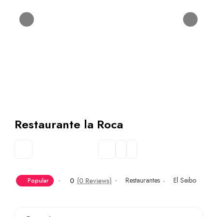
Restaurante la Roca
Restaurantes
El Seibo
0
(0 Reviews)
Popular