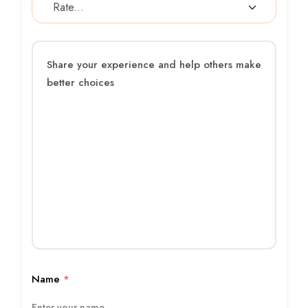
Name
*