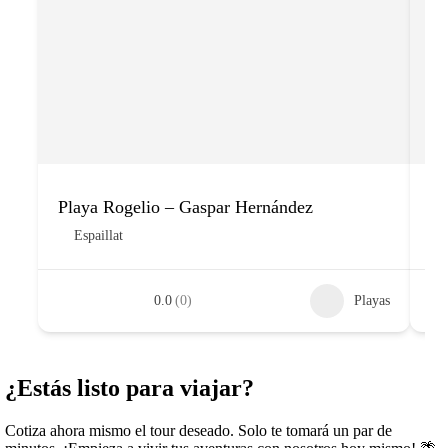
Playa Rogelio – Gaspar Hernández
Pl
Espaillat
0.0
(0)
Playas
¿Estás listo para viajar?
Cotiza ahora mismo el tour deseado. Solo te tomará un par de