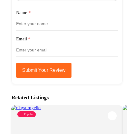
Name
*
Email
*
Submit Your Review
Related Listings
Popular