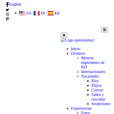
English
EN
FR
ES
Inicio
Destinos
Museos
importantes de
RD
Internacionales
Nacionales
Ríos
Playas
Cuevas
Saltos y
cascadas
Senderismo
Experiencias
Fotos