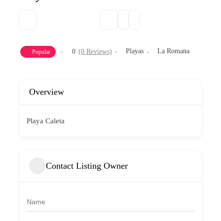
Playas
La Romana
0
(0 Reviews)
Popular
Overview
Playa Caleta
Contact Listing Owner