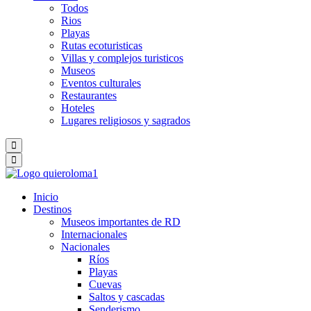
Todos
Rios
Playas
Rutas ecoturisticas
Villas y complejos turisticos
Museos
Eventos culturales
Restaurantes
Hoteles
Lugares religiosos y sagrados
Inicio
Destinos
Museos importantes de RD
Internacionales
Nacionales
Ríos
Playas
Cuevas
Saltos y cascadas
Senderismo