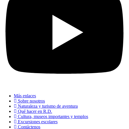
Más enlaces
Sobre nosotros
Naturaleza y turismo de aventura
Qué hacer en R.D.
Cultura, museos importantes y templos
Excursiones escolares
Contáctenos