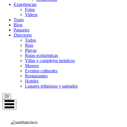
Experiencias
Fotos
Videos
Tours
Blog
Paquetes
Directorio
Todos
Rios
Playas
Rutas ecoturisticas
Villas y complejos turisticos
Museos
Eventos culturales
Restaurantes
Hoteles
Lugares religiosos y sagrados
0