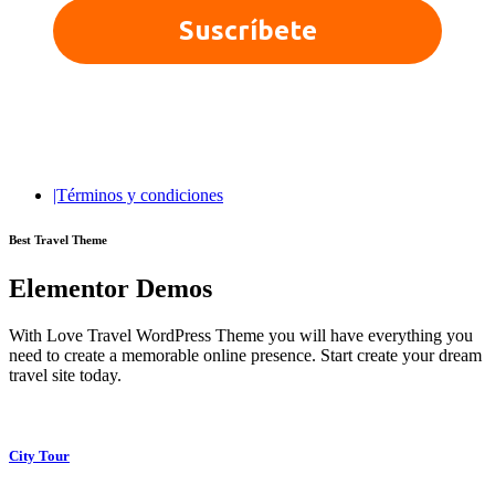
© 2025 Quieroloma SRL. Todos los derechos reservados.
|Términos y condiciones
Best Travel Theme
Elementor Demos
With Love Travel WordPress Theme you will have everything you
need to create a memorable online presence. Start create your dream
travel site today.
City Tour