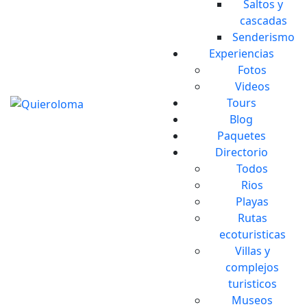
Saltos y
cascadas
Senderismo
Experiencias
Fotos
Videos
Tours
Blog
Paquetes
Directorio
Todos
Rios
Playas
Rutas
ecoturisticas
Villas y
complejos
turisticos
Museos