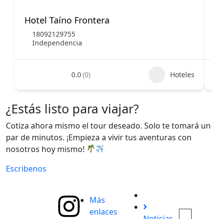
Hotel Taíno Frontera
H
18092129755
Independencia
0.0
(0)
Hoteles
¿Estás listo para viajar?
Cotiza ahora mismo el tour deseado. Solo te tomará un
par de minutos. ¡Empieza a vivir tus aventuras con
nosotros hoy mismo!
Escribenos
Más
enlaces
Noticias