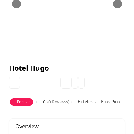
Hotel Hugo
Hoteles
Elías Piña
0
(0 Reviews)
Popular
Overview