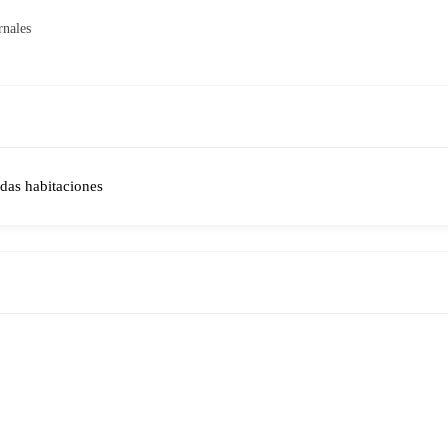
rnales
das habitaciones