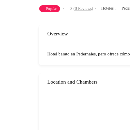
Hoteles
Pede
0
(0 Reviews)
Popular
Overview
Hotel barato en Pedernales, pero ofrece cómo
Location and Chambers