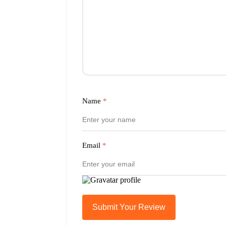
Name
*
Email
*
Submit Your Review