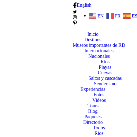
English
EN
FR
E
Inicio
Destinos
Museos importantes de RD
Internacionales
Nacionales
Ríos
Playas
Cuevas
Saltos y cascadas
Senderismo
Experiencias
Fotos
Videos
Tours
Blog
Paquetes
Directorio
Todos
Rios