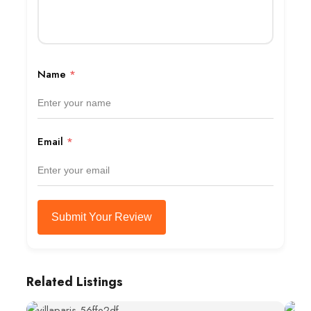
Name
*
Email
*
Submit Your Review
Related Listings