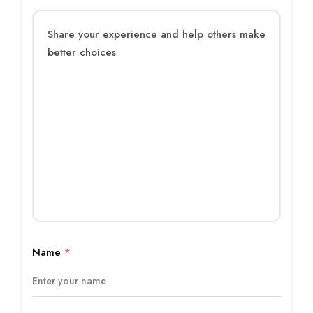
Name
*