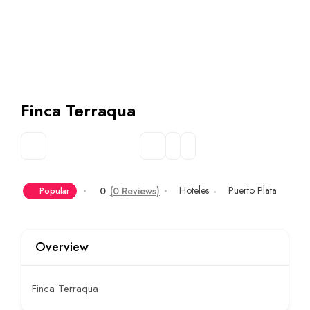
Finca Terraqua
Hoteles
Puerto Plata
0
(0 Reviews)
Popular
Overview
Finca Terraqua