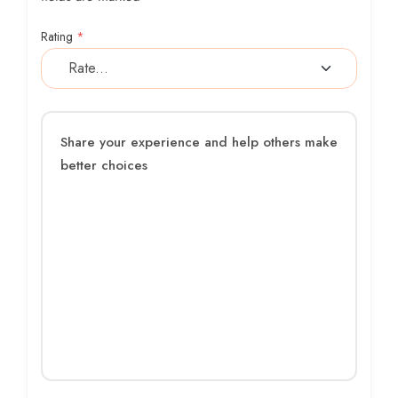
Rating
*