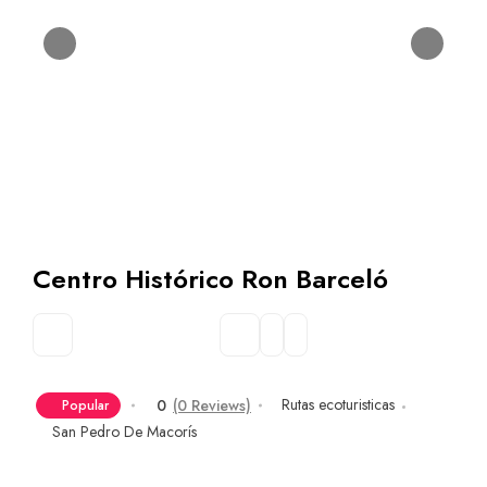
Centro Histórico Ron Barceló
Rutas ecoturisticas
0
(0 Reviews)
Popular
San Pedro De Macorís