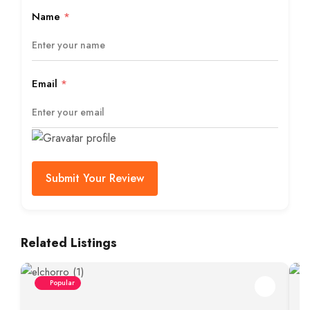
Name
*
Email
*
Submit Your Review
Related Listings
Popular