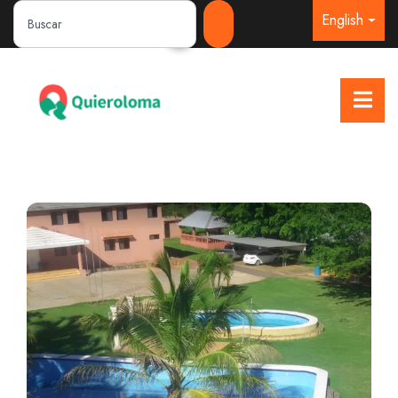
English