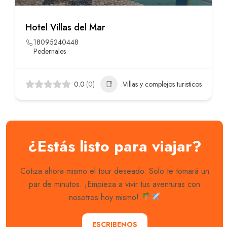
Hotel Villas del Mar
18095240448
Pedernales
0.0
(0)
Villas y complejos turisticos
¿Estás listo para viajar?
Cotiza ahora mismo el tour deseado. Solo te tomará un
par de minutos. ¡Empieza a vivir tus aventuras con
nosotros hoy mismo!
ESCRIBENOS