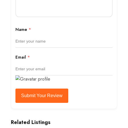
Name
*
Email
*
Submit Your Review
Related Listings