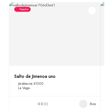
Popular
Salto de Jimenoa uno
Rí
Jarabacoa 41000
La Vega
0.0
(0)
Rios