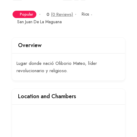
Rios
0
(0 Reviews)
Popular
San Juan De La Maguana
Overview
Lugar donde nació Oliborio Mateo, líder
revolucionario y religioso.
Location and Chambers