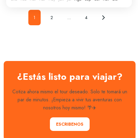
1
2
…
4
¿Estás listo para viajar?
Cotiza ahora mismo el tour deseado. Solo te tomará un
par de minutos. ¡Empieza a vivir tus aventuras con
nosotros hoy mismo! 🌴✈️
ESCRIBENOS