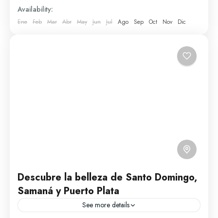
Moca
Availability:
1 Person
Ene
Feb
Mar
Abr
May
Jun
Jul
Ago
Sep
Oct
Nov
Dic
Descubre la belleza de Santo Domingo,
Samaná y Puerto Plata
See more details