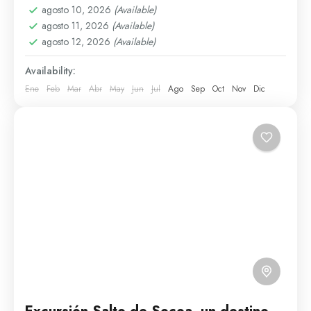
agosto 10, 2026
(Available)
1 Person
agosto 11, 2026
(Available)
agosto 12, 2026
(Available)
Availability:
Ene
Feb
Mar
Abr
May
Jun
Jul
Ago
Sep
Oct
Nov
Dic