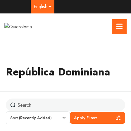
English
República Dominiana
Sort
(Recently Added)
Apply Filters