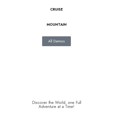
derechos reservados.
condiciones
CRUISE
MOUNTAIN
All Demos
Discover the World, one Full
Adventure at a Time!