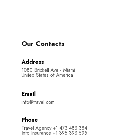
Our Contacts
Address
1080 Brickell Ave - Miami
United States of America
Email
info@travel.com
Phone
Travel Agency +1 473 483 384
Info Insurance +1 395 393 595