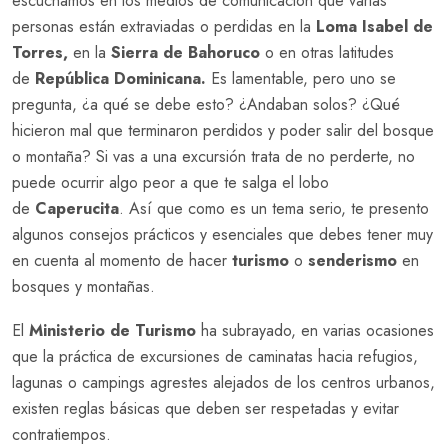
escuchamos en los medios de comunicación que varias
personas están extraviadas o perdidas en la
Loma Isabel de
Torres,
en la
Sierra de Bahoruco
o en otras latitudes
de
República Dominicana.
Es lamentable, pero uno se
pregunta, ¿a qué se debe esto? ¿Andaban solos? ¿Qué
hicieron mal que terminaron perdidos y poder salir del bosque
o montaña? Si vas a una excursión trata de no perderte, no
puede ocurrir algo peor a que te salga el lobo
de
Caperucita
. Así que como es un tema serio, te presento
algunos consejos prácticos y esenciales que debes tener muy
en cuenta al momento de hacer
turismo
o
senderismo
en
bosques y montañas.
El
Ministerio de Turismo
ha subrayado, en varias ocasiones
que la práctica de excursiones de caminatas hacia refugios,
lagunas o campings agrestes alejados de los centros urbanos,
existen reglas básicas que deben ser respetadas y evitar
contratiempos.