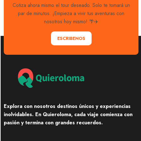
Cotiza ahora mismo el tour deseado. Solo te tomará un
par de minutos. ¡Empieza a vivir tus aventuras con
nosotros hoy mismo! 🌴✈️
ESCRIBENOS
Explora con nosotros destinos únicos y experiencias
inolvidables. En Quieroloma, cada viaje comienza con
pasión y termina con grandes recuerdos.