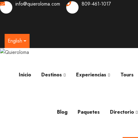
info@quieroloma.com
809-461-1017
0
English
Inicio
Destinos
Experiencias
Tours
Blog
Paquetes
Directorio