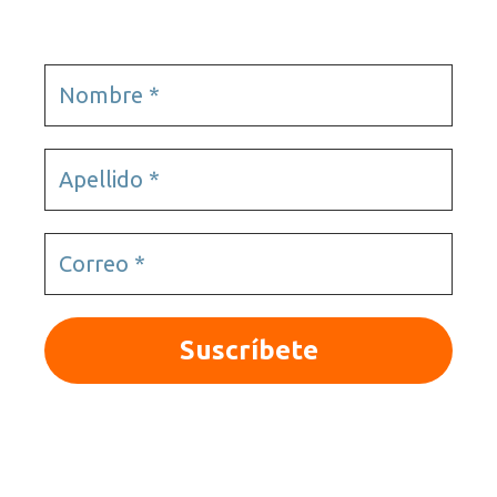
© 2025 Quieroloma SRL. Todos los derechos
reservados.