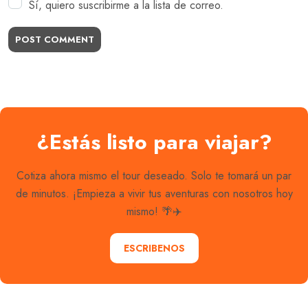
Sí, quiero suscribirme a la lista de correo.
POST COMMENT
¿Estás listo para viajar?
Cotiza ahora mismo el tour deseado. Solo te tomará un par
de minutos. ¡Empieza a vivir tus aventuras con nosotros hoy
mismo! 🌴✈️
ESCRIBENOS