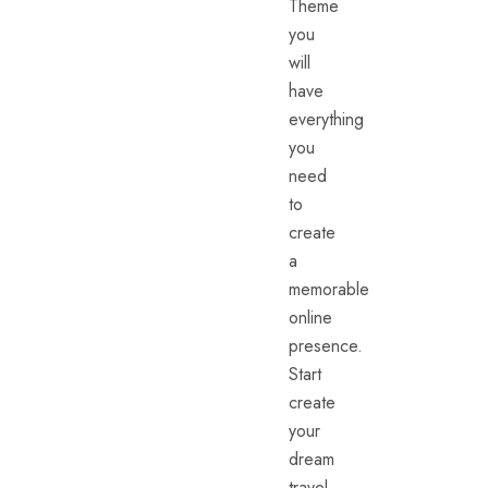
Theme
you
will
have
everything
you
need
to
create
a
memorable
online
presence.
Start
create
your
dream
travel