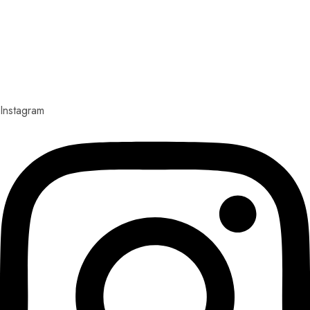
Explora con nosotros destinos únicos y experiencias
inolvidables. En Quieroloma, cada viaje comienza con
pasión y termina con grandes recuerdos.
Instagram