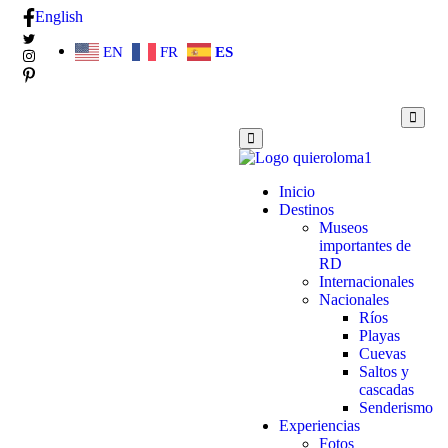
English
EN
FR
ES
Inicio
Destinos
Museos
importantes de
RD
Internacionales
Nacionales
Ríos
Playas
Cuevas
Saltos y
cascadas
Senderismo
Experiencias
Fotos