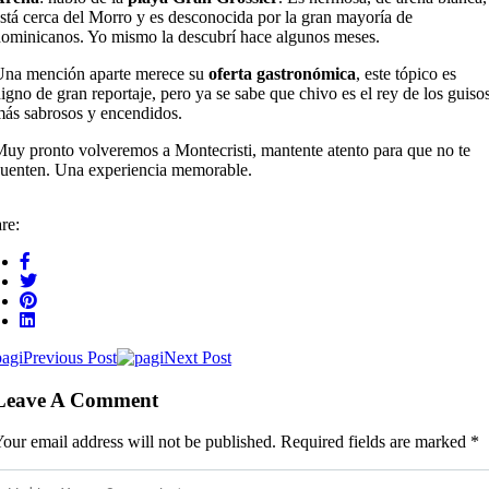
stá cerca del Morro y es desconocida por la gran mayoría de
ominicanos. Yo mismo la descubrí hace algunos meses.
Una mención aparte merece su
oferta gastronómica
, este tópico es
igno de gran reportaje, pero ya se sabe que chivo es el rey de los guiso
ás sabrosos y encendidos.
uy pronto volveremos a Montecristi, mantente atento para que no te
uenten. Una experiencia memorable.
re:
Previous Post
Next Post
Leave A Comment
our email address will not be published. Required fields are marked *