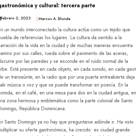
gastronómica y cultural: tercera parte
febrero 2, 2023
Marcos A. Blonda
En un mundo interconectado la cultura actúa como un tejido que
uebla de referencias los lugares. La cultura da sentido a la
narración de la vida en la ciudad y de muchas maneras encuentra
amino por sus calles, rueda sobre el pavimento de las aceras,
iscurre por las paredes y se esconde en el ruido normal de la
urbe. Está presente en cada objeto, en cada sonido, en cada gest
e un transeúnte, en la radio que por una puerta entreabierta deja
alir música o voz y que se puede transformar en poesía. En la
comida, en el café, en una mesa para dos en la ciudad antigua, e
una zona hermosa y emblemática como la parte colonial de Santo
Domingo, República Dominicana.
En Santo Domingo ya no hay que preguntarse adónde ir. Ha visto
ultiplicar su oferta gastronómica, ha crecido: es ciudad grande