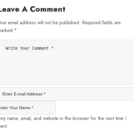
Leave A Comment
our email address will not be published. Required fields are
marked *
my name, email, and website in this browser for the next time I
ent.