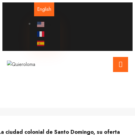
English
EN
FR
ES
La ciudad colonial de Santo Domingo, su oferta