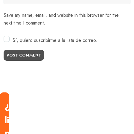
Save my name, email, and website in this browser for the
next time I comment.
Sí, quiero suscribirme a la lista de correo.
POST COMMENT
¿Estás
listo
para