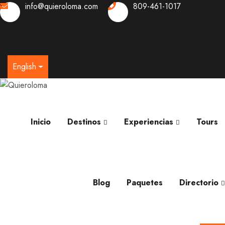
info@quieroloma.com
809-461-1017
0
English
Inicio
Destinos
Experiencias
Tours
Blog
Paquetes
Directorio