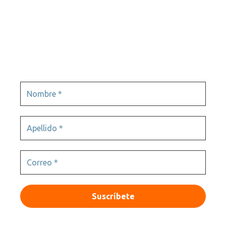
Tours virtuales
Videojuegos