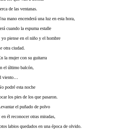
erca de las ventanas.
na mano encenderá una luz en esta hora,
erá cuando la espuma estalle
 yo piense en el niño y el hombre
e otra ciudad.
n la mujer con su guitarra
n el último balcón,
l viento…
o podré esta noche
ocar los pies de los que pasaron.
evantar el puñado de polvo
 en él reconocer otras miradas,
otos labios quedados en una época de olvido.