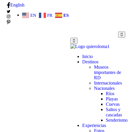
English
EN
FR
ES
Inicio
Destinos
Museos
importantes de
RD
Internacionales
Nacionales
Ríos
Playas
Cuevas
Saltos y
cascadas
Senderismo
Experiencias
Fotos