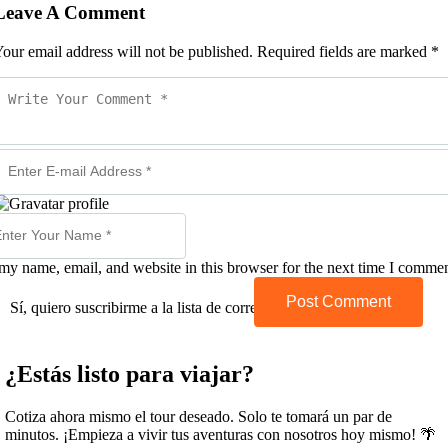
Leave A Comment
our email address will not be published. Required fields are marked *
my name, email, and website in this browser for the next time I commen
Post Comment
Sí, quiero suscribirme a la lista de correo.
¿Estás listo para viajar?
Cotiza ahora mismo el tour deseado. Solo te tomará un par de
minutos. ¡Empieza a vivir tus aventuras con nosotros hoy mismo! 🌴