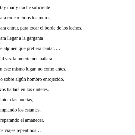
ay mar y noche suficiente
ara rodear todos los muros,
ara entrar, para tocar el borde de los lechos,
ara llegar a la garganta
e alguien que prefiera cantar….
al vez la muerte nos hallará
n este mismo lugar, no como antes,
o sobre algún hombro enrojecido.
os hallará en los dinteles,
unto a las puertas,
impiando los estantes,
reparando el amanecer,
os viajes repentinos…