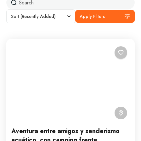
Sort
(Recently Added)
Apply Filters
Aventura entre amigos y senderismo
acuático con camping frente