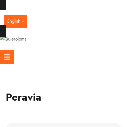
English
Peravia