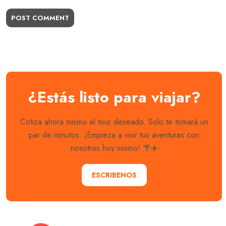
POST COMMENT
¿Estás listo para viajar?
Cotiza ahora mismo el tour deseado. Solo te tomará un
par de minutos. ¡Empieza a vivir tus aventuras con
nosotros hoy mismo! 🌴✈️
ESCRIBENOS