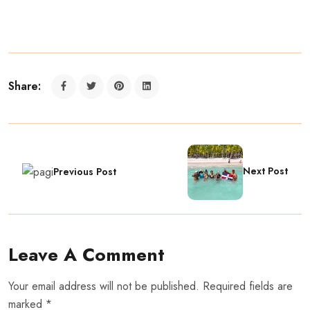
Share:
Next Post
Previous Post
Leave A Comment
Your email address will not be published. Required fields are
marked *