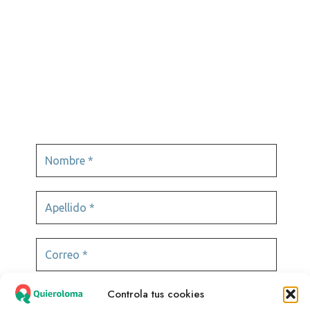
Podcast
Tours virtuales
Videojuegos
Controla tus cookies