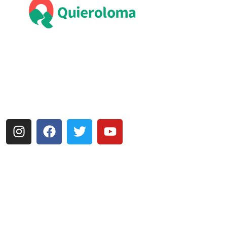
Explora con nosotros destinos únicos y experiencias
inolvidables. En Quieroloma, cada viaje comienza con
pasión y termina con grandes recuerdos.
Más enlaces