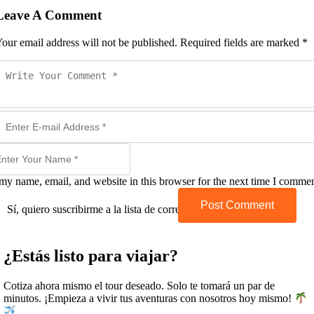
Leave A Comment
our email address will not be published. Required fields are marked *
my name, email, and website in this browser for the next time I commen
Post Comment
Sí, quiero suscribirme a la lista de correo.
¿Estás listo para viajar?
Cotiza ahora mismo el tour deseado. Solo te tomará un par de
minutos. ¡Empieza a vivir tus aventuras con nosotros hoy mismo!