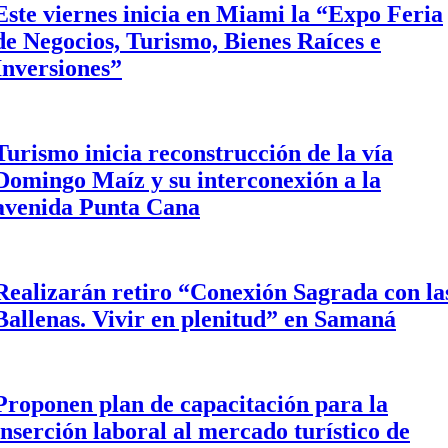
Este viernes inicia en Miami la “Expo Feria
de Negocios, Turismo, Bienes Raíces e
Inversiones”
Turismo inicia reconstrucción de la vía
Domingo Maíz y su interconexión a la
avenida Punta Cana
Realizarán retiro “Conexión Sagrada con la
Ballenas. Vivir en plenitud” en Samaná
Proponen plan de capacitación para la
inserción laboral al mercado turístico de