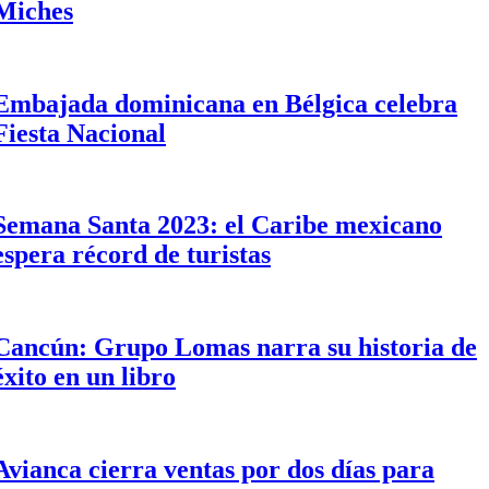
Miches
Embajada dominicana en Bélgica celebra
Fiesta Nacional
Semana Santa 2023: el Caribe mexicano
espera récord de turistas
Cancún: Grupo Lomas narra su historia de
éxito en un libro
Avianca cierra ventas por dos días para