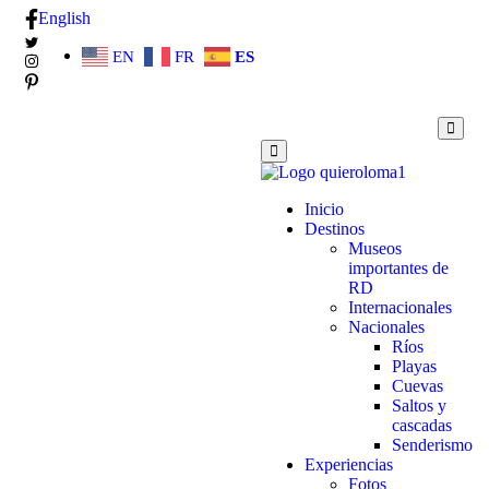
English
EN
FR
ES
Inicio
Destinos
Museos
importantes de
RD
Internacionales
Nacionales
Ríos
Playas
Cuevas
Saltos y
cascadas
Senderismo
Experiencias
Fotos