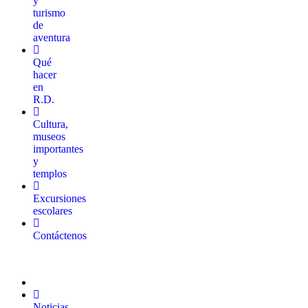
y
turismo
de
aventura
Qué
hacer
en
R.D.
Cultura,
museos
importantes
y
templos
Excursiones
escolares
Contáctenos
Noticias