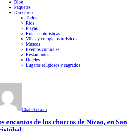
Blog
Paquetes
Directorio
Todos
Rios
Playas
Rutas ecoturisticas
Villas y complejos turisticos
Museos
Eventos culturales
Restaurantes
Hoteles
Lugares religiosos y sagrados
Chabela Lora
s encantos de los charcos de Nizao, en San
istóbal