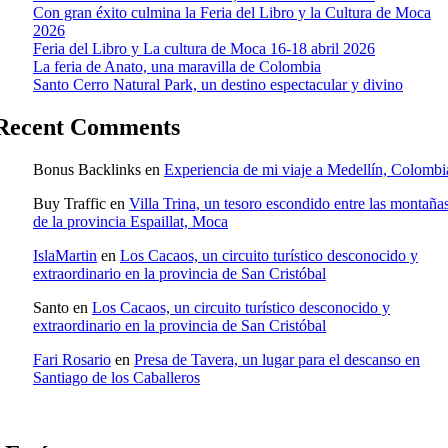
Con gran éxito culmina la Feria del Libro y la Cultura de Moca
2026
Feria del Libro y La cultura de Moca 16-18 abril 2026
La feria de Anato, una maravilla de Colombia
Santo Cerro Natural Park, un destino espectacular y divino
Recent Comments
Bonus Backlinks
en
Experiencia de mi viaje a Medellín, Colombi
Buy Traffic
en
Villa Trina, un tesoro escondido entre las montaña
de la provincia Espaillat, Moca
IslaMartin
en
Los Cacaos, un circuito turístico desconocido y
extraordinario en la provincia de San Cristóbal
Santo
en
Los Cacaos, un circuito turístico desconocido y
extraordinario en la provincia de San Cristóbal
Fari Rosario
en
Presa de Tavera, un lugar para el descanso en
Santiago de los Caballeros