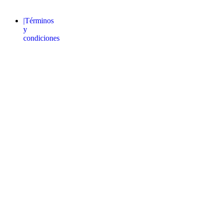
reservados.
|Términos
y
condiciones