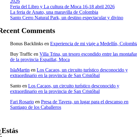
2026
Feria del Libro y La cultura de Moca 16-18 abril 2026
La feria de Anato, una maravilla de Colombia
Santo Cerro Natural Park, un destino espectacular y divino
Recent Comments
Bonus Backlinks
en
Experiencia de mi viaje a Medellín, Colombi
Buy Traffic
en
Villa Trina, un tesoro escondido entre las montaña
de la provincia Espaillat, Moca
IslaMartin
en
Los Cacaos, un circuito turístico desconocido y
extraordinario en la provincia de San Cristóbal
Santo
en
Los Cacaos, un circuito turístico desconocido y
extraordinario en la provincia de San Cristóbal
Fari Rosario
en
Presa de Tavera, un lugar para el descanso en
Santiago de los Caballeros
¿Estás