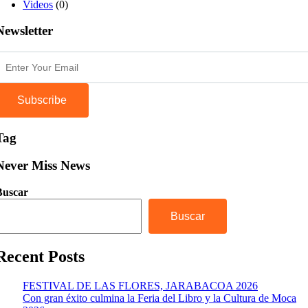
Videos
(0)
Newsletter
Subscribe
Tag
Never Miss News
Buscar
Buscar
Recent Posts
FESTIVAL DE LAS FLORES, JARABACOA 2026
Con gran éxito culmina la Feria del Libro y la Cultura de Moca