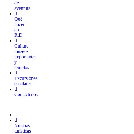
de
aventura
Qué
hacer
en
R.D.
Cultura,
museos
importantes
y
templos
Excursiones
escolares
Contáctenos
Noticias
turísticas