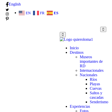
English
EN
FR
ES
Inicio
Destinos
Museos
importantes de
RD
Internacionales
Nacionales
Ríos
Playas
Cuevas
Saltos y
cascadas
Senderismo
Experiencias
Fotos