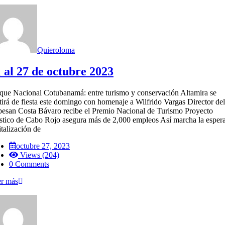
Quieroloma
 al 27 de octubre 2023
que Nacional Cotubanamá: entre turismo y conservación Altamira se
tirá de fiesta este domingo con homenaje a Wilfrido Vargas Director del
esan Costa Bávaro recibe el Premio Nacional de Turismo Proyecto
ístico de Cabo Rojo asegura más de 2,000 empleos Así marcha la esper
italización de
octubre 27, 2023
Views (204)
0 Comments
r más