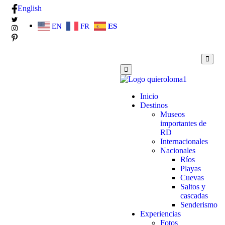
English
EN
FR
ES
Inicio
Destinos
Museos
importantes de
RD
Internacionales
Nacionales
Ríos
Playas
Cuevas
Saltos y
cascadas
Senderismo
Experiencias
Fotos