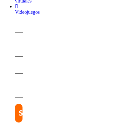
virtuales
Videojuegos