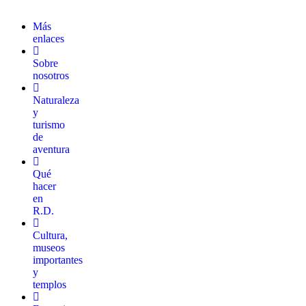
Más
enlaces
Sobre
nosotros
Naturaleza
y
turismo
de
aventura
Qué
hacer
en
R.D.
Cultura,
museos
importantes
y
templos