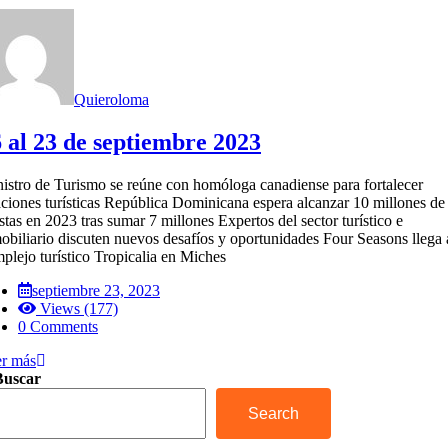
Quieroloma
 al 23 de septiembre 2023
istro de Turismo se reúne con homóloga canadiense para fortalecer
aciones turísticas República Dominicana espera alcanzar 10 millones de
istas en 2023 tras sumar 7 millones Expertos del sector turístico e
obiliario discuten nuevos desafíos y oportunidades Four Seasons llega 
plejo turístico Tropicalia en Miches
septiembre 23, 2023
Views (177)
0 Comments
r más
Buscar
Search