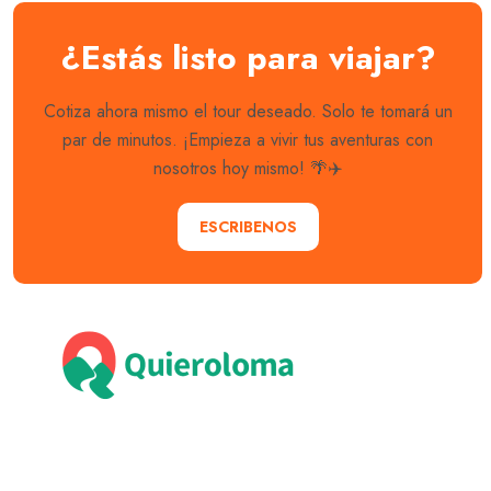
¿Estás listo para viajar?
Cotiza ahora mismo el tour deseado. Solo te tomará un
par de minutos. ¡Empieza a vivir tus aventuras con
nosotros hoy mismo! 🌴✈️
ESCRIBENOS
Explora con nosotros destinos únicos y experiencias