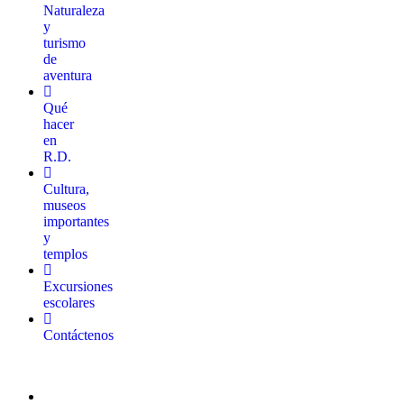
Naturaleza
y
turismo
de
aventura
Qué
hacer
en
R.D.
Cultura,
museos
importantes
y
templos
Excursiones
escolares
Contáctenos