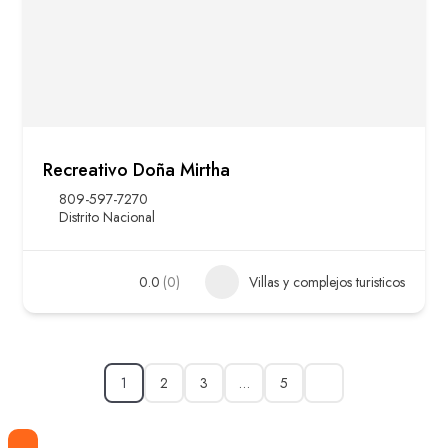
Recreativo Doña Mirtha
809-597-7270
Distrito Nacional
0.0
(0)
Villas y complejos turisticos
1
2
3
…
5